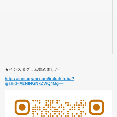
★インスタグラム始めました
https://instagram.com/irukahiroba?
igshid=MzNlNGNkZWQ4Mg==